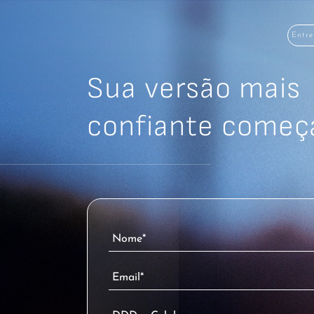
Entre
Sua versão mais
confiante começa