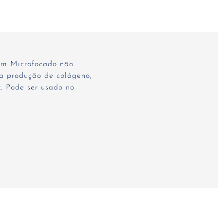
som Microfocado não
 a produção de colágeno,
. Pode ser usado no