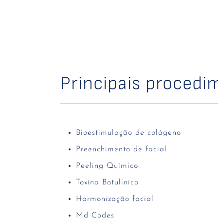
Principais procedi
Bioestimulação de colágeno
Preenchimento de facial
Peeling Químico
Toxina Botulínica
Harmonização facial
Md Codes