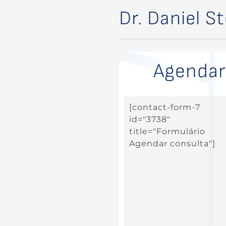
Dr. Daniel St
Agendar
[contact-form-7
id="3738"
title="Formulário
Agendar consulta"]