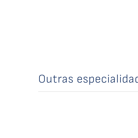
Outras especialida
Nutrolog