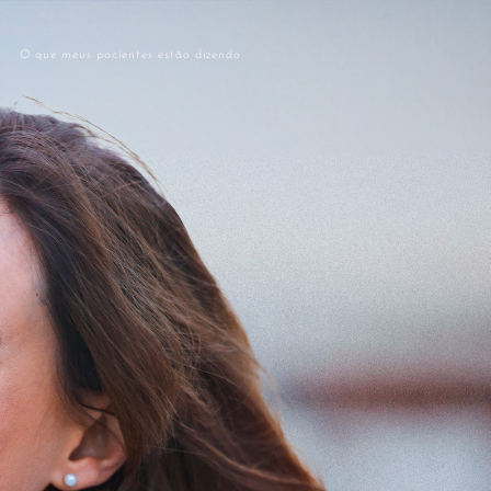
O que meus pacientes estão dizendo