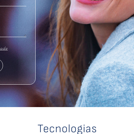
dade
Tecnologias