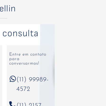
ellin
 consulta
Entre em contato
para
conversarmos!
(11) 99989-
4572
(11) 2157-