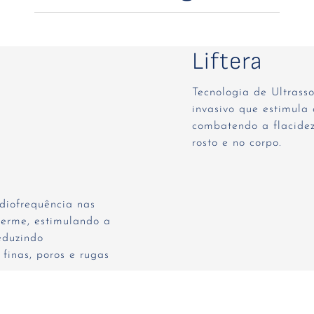
Liftera
Tecnologia de Ultras
invasivo que estimula
combatendo a flacidez
rosto e no corpo.
diofrequência nas
erme, estimulando a
eduzindo
 finas, poros e rugas