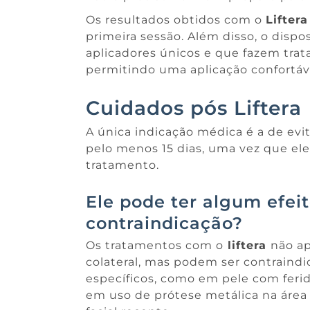
Os resultados obtidos com o
Lifter
primeira sessão. Além disso, o dispo
aplicadores únicos e que fazem trat
permitindo uma aplicação confortáv
Cuidados pós Liftera
A única indicação médica é a de evit
pelo menos 15 dias, uma vez que ele
tratamento.
Ele pode ter algum efeit
contraindicação?
Os tratamentos com o
liftera
não a
colateral, mas podem ser contraind
específicos, como em pele com feri
em uso de prótese metálica na área