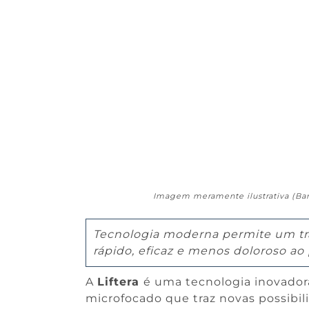
Imagem meramente ilustrativa (Ban
Tecnologia moderna permite um tra
rápido, eficaz e menos doloroso ao
A
Liftera
é uma tecnologia inovador
microfocado que traz novas possibil