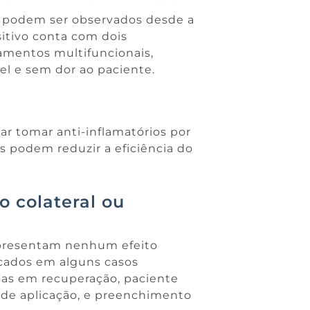
a
podem ser observados desde a
sitivo conta com dois
amentos multifuncionais,
el e sem dor ao paciente.
ar tomar anti-inflamatórios por
s podem reduzir a eficiência do
o colateral ou
presentam nenhum efeito
icados em alguns casos
das em recuperação, paciente
 de aplicação, e preenchimento