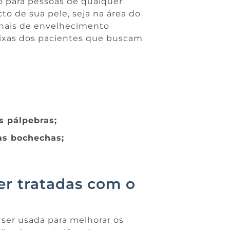
o para pessoas de qualquer
o de sua pele, seja na área do
inais de envelhecimento
ueixas dos pacientes que buscam
s pálpebras;
as bochechas;
er tratadas com o
 ser usada para melhorar os