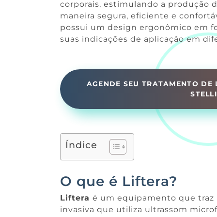
corporais, estimulando a produção d
maneira segura, eficiente e confort
possui um design ergonômico em fo
suas indicações de aplicação em dif
AGENDE SEU TRATAMENTO DE L
STELL
Índice
O que é Liftera?
Liftera
é um equipamento que traz u
invasiva que utiliza ultrassom micro