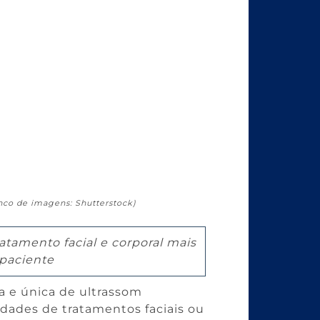
co de imagens: Shutterstock)
tamento facial e corporal mais
 paciente
a e única de ultrassom
idades de tratamentos faciais ou