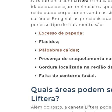
O tratamento com
Liftera
é indicad
idade que desejam melhorar o aspect
rosto ou do corpo, amenizando os s
cutâneo. Em geral, as principais q
por esse tipo de tratamento são:
Excesso de papada
;
Flacidez;
Pálpebras caídas
;
Presença de craquelamento na
Gordura localizada na região d
Falta de contorno facial.
Quais áreas podem s
Liftera?
Além do rosto, a caneta Liftera pode