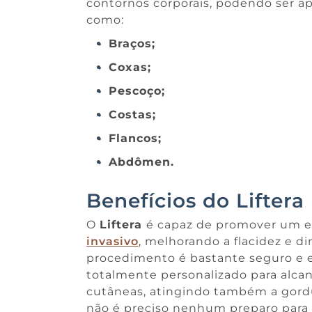
contornos corporais, podendo ser ap
como:
Braços;
Coxas;
Pescoço;
Costas;
Flancos;
Abdômen.
Benefícios do Liftera
O
Liftera
é capaz de promover um e
invasivo
, melhorando a flacidez e d
procedimento é bastante seguro e e
totalmente personalizado para alca
cutâneas, atingindo também a gordu
não é preciso nenhum preparo para