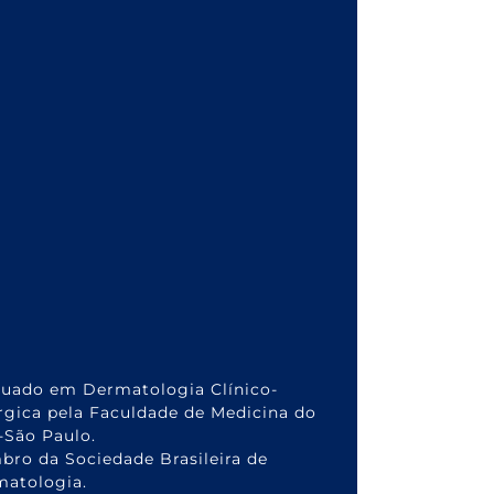
uado em Dermatologia Clínico-
rgica pela Faculdade de Medicina do
São Paulo.
ro da Sociedade Brasileira de
atologia.