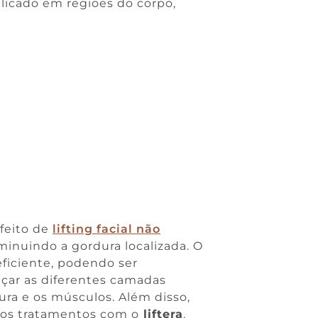
licado em regiões do corpo,
feito de
lifting facial não
iminuindo a gordura localizada. O
ficiente, podendo ser
nçar as diferentes camadas
ra e os músculos. Além disso,
 os tratamentos com o
liftera
.