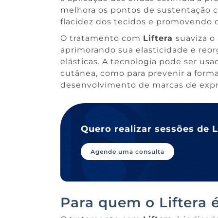
melhora os pontos de sustentação c
flacidez dos tecidos e promovendo o 
O tratamento com
Liftera
suaviza o
aprimorando sua elasticidade e reor
elásticas. A tecnologia pode ser usad
cutânea, como para prevenir a for
desenvolvimento de marcas de expr
Quero realizar sessões de 
Agende uma consulta
Para quem o Liftera 