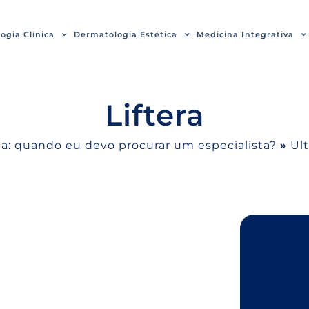
ogia Clínica
Dermatologia Estética
Medicina Integrativa
Liftera
a: quando eu devo procurar um especialista?
»
Ul