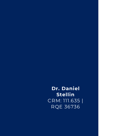
Dr. Daniel
Stellin
CRM: 111.635 |
RQE 36736