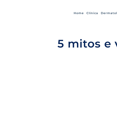
Home
Clínica
Dermatol
5 mitos e